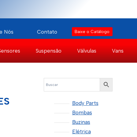
e Nós
Contato
Baixe o Catálogo
Sensores
Suspensão
Válvulas
Vans
ES
Body Parts
Bombas
Buzinas
Elétrica