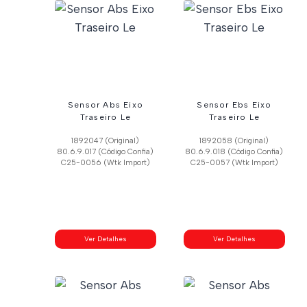
Sensor Abs Eixo
Sensor Ebs Eixo
Traseiro Le
Traseiro Le
1892047 (Original)
1892058 (Original)
80.6.9.017 (Código Confia)
80.6.9.018 (Código Confia)
C25-0056 (Wtk Import)
C25-0057 (Wtk Import)
Ver Detalhes
Ver Detalhes