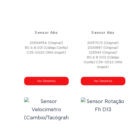
Sensor Abs
Sensor Abs
20554956 (Original)
21097072 (Original)
80.6.8.001 (Código Confia)
21361887 (Original)
C35-0020 (Wtk Import)
225544 (Original)
80.6.8.003 (Código
Confia) C35-0022 (Wtk
Import)
Ver Detalhes
Ver Detalhes