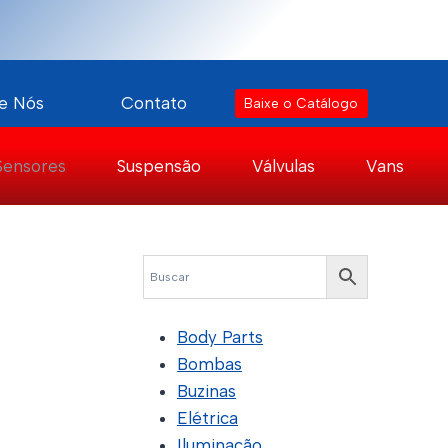
e Nós
Contato
Baixe o Catálogo
Sensores
Suspensão
Válvulas
Vans
Body Parts
Bombas
Buzinas
Elétrica
Iluminação