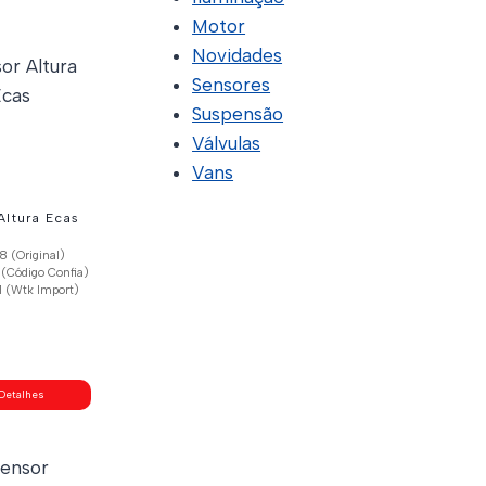
Motor
Novidades
Sensores
Suspensão
Válvulas
Vans
Altura Ecas
 (Original)
(Código Confia)
 (Wtk Import)
Detalhes