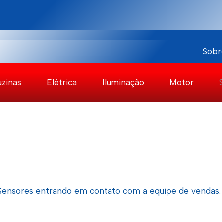
Sobr
uzinas
Elétrica
Iluminação
Motor
 Sensores entrando em contato com a equipe de vendas.