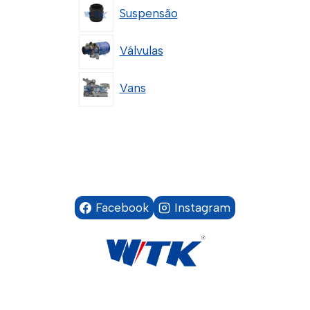
Suspensão
Válvulas
Vans
Facebook
Instagram