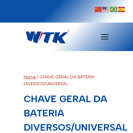
Pular
para
o
Conteúdo
Home
/
CHAVE GERAL DA BATERIA
DIVERSOS/UNIVERSAL
CHAVE GERAL DA
BATERIA
DIVERSOS/UNIVERSAL