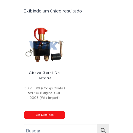
Exibindo um único resultado
Chave Geral Da
Bateria
50.9.1.001 (Código Confia)
621730 (Original) C11-
0003 (Wtk Import)
Ver Detalhes