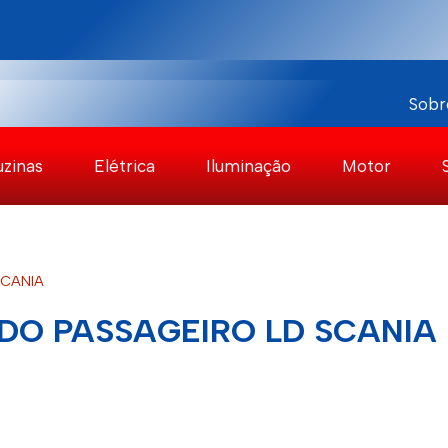
Sobr
uzinas
Elétrica
Iluminação
Motor
CANIA
O PASSAGEIRO LD SCANIA