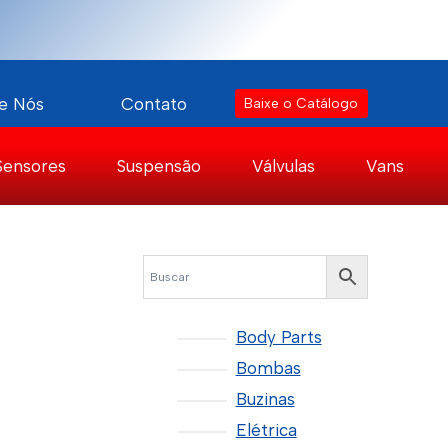
e Nós
Contato
Baixe o Catálogo
Sensores
Suspensão
Válvulas
Vans
Body Parts
Bombas
Buzinas
Elétrica