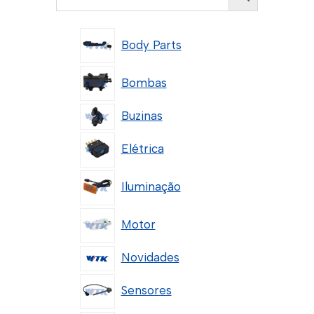
Body Parts
Bombas
Buzinas
Elétrica
Iluminação
Motor
Novidades
Sensores