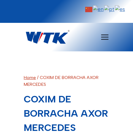
Pular
para
o
Conteúdo
Home
/
COXIM DE BORRACHA AXOR
MERCEDES
COXIM DE
BORRACHA AXOR
MERCEDES