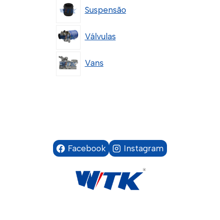
Suspensão
Válvulas
Vans
Facebook
Instagram