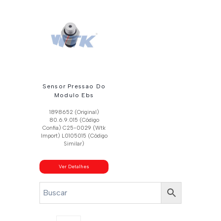
Sensor Pressao Do
Modulo Ebs
1898652 (Original)
80.6.9.015 (Código
Confia) C25-0029 (Wtk
Import) L0105015 (Código
Similar)
Ver Detalhes