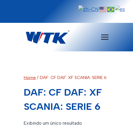
Pular
para
o
Conteúdo
Home
/
DAF: CF DAF: XF SCANIA: SERIE 6
DAF: CF DAF: XF
SCANIA: SERIE 6
Exibindo um único resultado