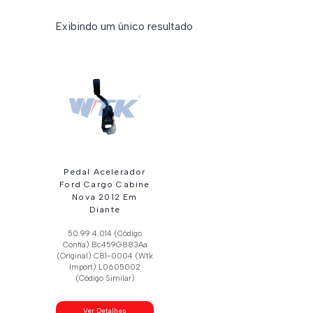
Exibindo um único resultado
Pedal Acelerador
Ford Cargo Cabine
Nova 2012 Em
Diante
50.99.4.014 (Código
Confia) Bc459G883Aa
(Original) C81-0004 (Wtk
Import) L0605002
(Código Similar)
Ver Detalhes