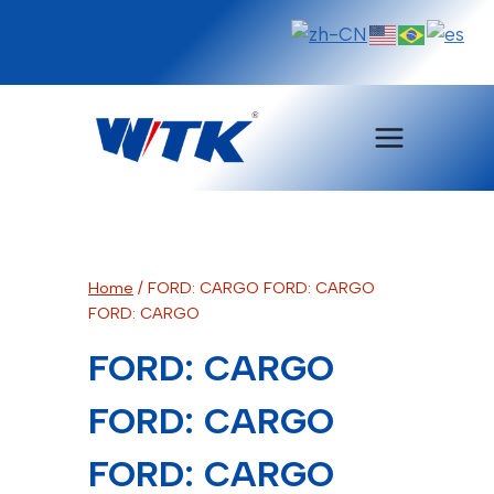
Pular
para
o
Conteúdo
Home
/
FORD: CARGO FORD: CARGO
FORD: CARGO
FORD: CARGO
FORD: CARGO
FORD: CARGO