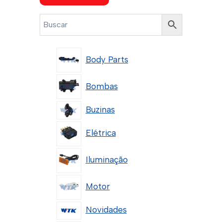
Body Parts
Bombas
Buzinas
Elétrica
Iluminação
Motor
Novidades