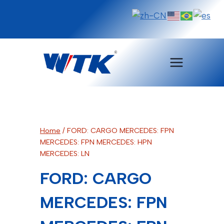
Pular
para
o
Conteúdo
Home
/
FORD: CARGO MERCEDES: FPN
MERCEDES: FPN MERCEDES: HPN
MERCEDES: LN
FORD: CARGO
MERCEDES: FPN