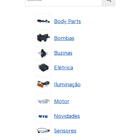
Body Parts
Bombas
Buzinas
Elétrica
Iluminação
Motor
Novidades
Sensores