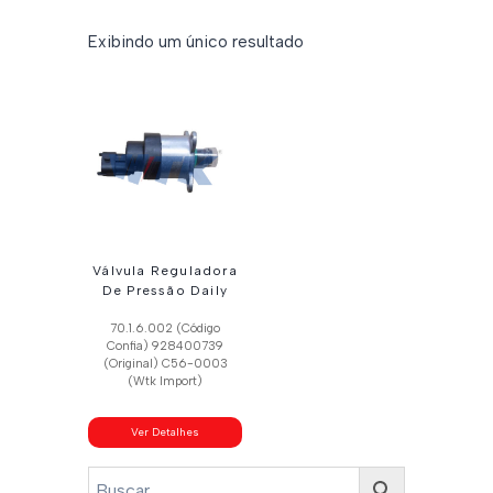
Exibindo um único resultado
Válvula Reguladora
De Pressão Daily
70.1.6.002 (Código
Confia) 928400739
(Original) C56-0003
(Wtk Import)
Ver Detalhes