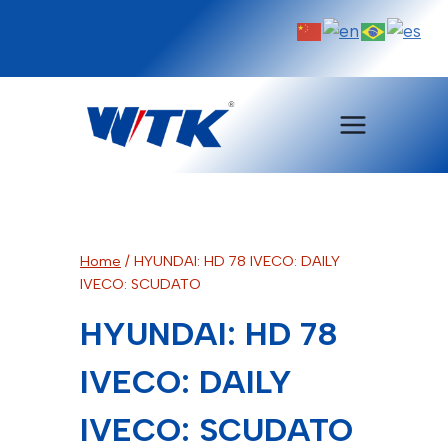
Pular
para
o
Conteúdo
Home
/
HYUNDAI: HD 78 IVECO: DAILY
IVECO: SCUDATO
HYUNDAI: HD 78
IVECO: DAILY
IVECO: SCUDATO