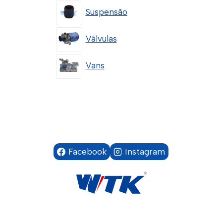
Suspensão
Válvulas
Vans
Facebook
Instagram