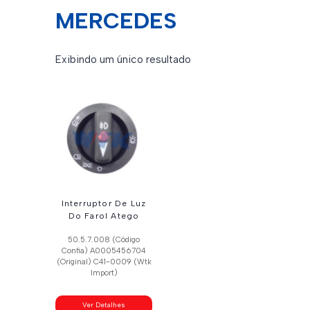
MERCEDES
Exibindo um único resultado
Interruptor De Luz
Do Farol Atego
50.5.7.008 (Código
Confia) A0005456704
(Original) C41-0009 (Wtk
Import)
Ver Detalhes