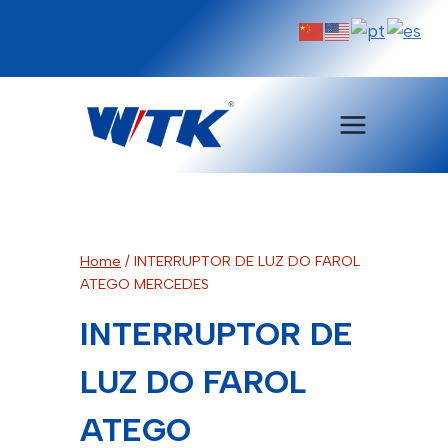
Pular
para
o
Conteúdo
Home
/
INTERRUPTOR DE LUZ DO FAROL
ATEGO MERCEDES
INTERRUPTOR DE
LUZ DO FAROL
ATEGO