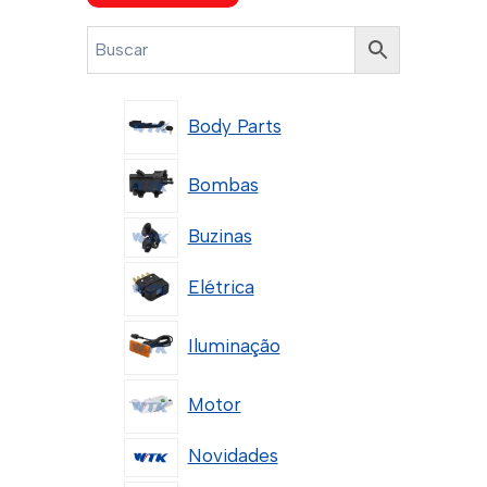
Body Parts
Bombas
Buzinas
Elétrica
Iluminação
Motor
Novidades