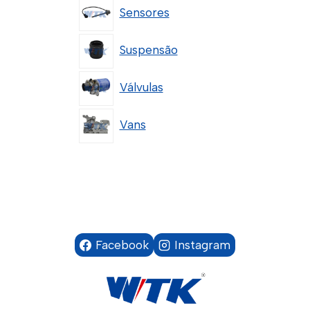
Sensores
Suspensão
Válvulas
Vans
Facebook
Instagram