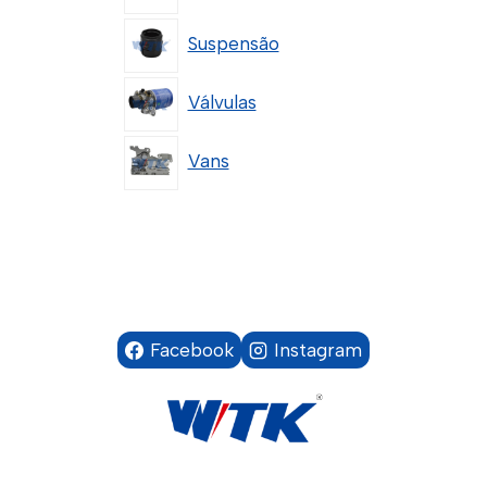
Suspensão
Válvulas
Vans
Facebook
Instagram