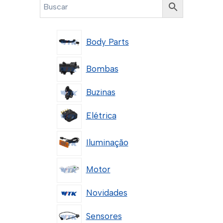
Body Parts
Bombas
Buzinas
Elétrica
Iluminação
Motor
Novidades
Sensores