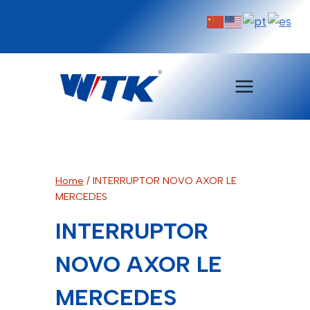
Pular
para
o
Conteúdo
Home
/
INTERRUPTOR NOVO AXOR LE
MERCEDES
INTERRUPTOR
NOVO AXOR LE
MERCEDES