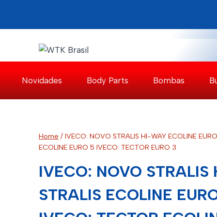
Pular
para
o
Conteúdo
Novidades
Body Parts
Bombas
B
Home
/
IVECO: NOVO STRALIS HI-WAY ECOLINE EURO 
ECOLINE EURO 5 IVECO: TECTOR EURO 3
IVECO: NOVO STRALIS 
STRALIS ECOLINE EURO