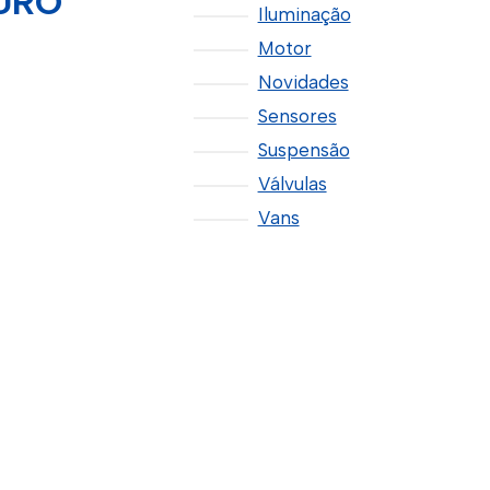
EURO
Iluminação
Motor
Novidades
Sensores
Suspensão
Válvulas
Vans