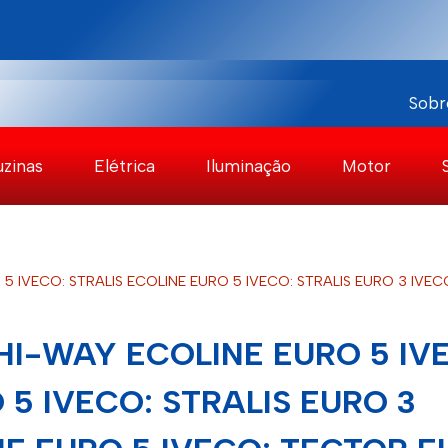
Sobr
uzinas
Elétrica
Iluminação
Motor
5 IVECO: STRALIS ECOLINE EURO 5 IVECO: STRALIS EURO 3 IVE
HI-WAY ECOLINE EURO 5 IV
 5 IVECO: STRALIS EURO 3