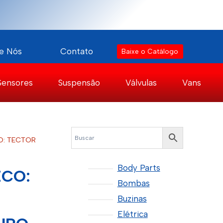
e Nós
Contato
Baixe o Catálogo
Sensores
Suspensão
Válvulas
Vans
CO: TECTOR
Body Parts
ECO:
Bombas
Buzinas
Elétrica