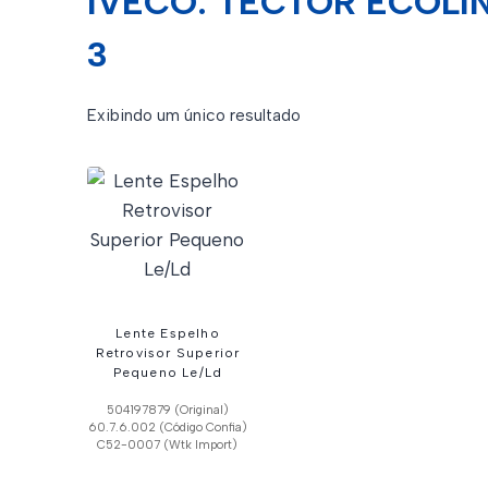
IVECO: TECTOR ECOLI
3
Exibindo um único resultado
Lente Espelho
Retrovisor Superior
Pequeno Le/Ld
504197879 (Original)
60.7.6.002 (Código Confia)
C52-0007 (Wtk Import)