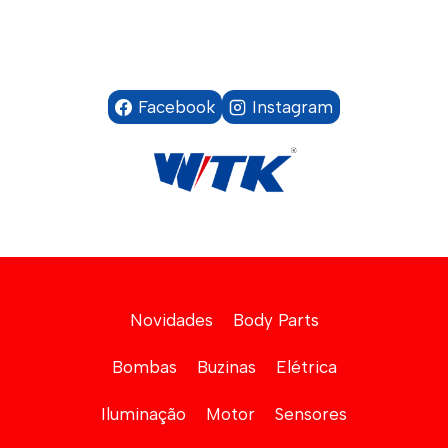
Facebook
Instagram
Novidades
Body Parts
Bombas
Buzinas
Elétrica
Iluminação
Motor
Sensores