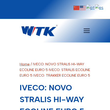
Pular
para
o
Conteúdo
Home
/
IVECO: NOVO STRALIS HI-WAY
ECOLINE EURO 5 IVECO: STRALIS ECOLINE
EURO 5 IVECO: TRAKKER ECOLINE EURO 5
IVECO: NOVO
STRALIS HI-WAY