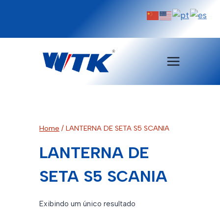
Pular
para
o
Conteúdo
Home
/
LANTERNA DE SETA S5 SCANIA
LANTERNA DE
SETA S5 SCANIA
Exibindo um único resultado