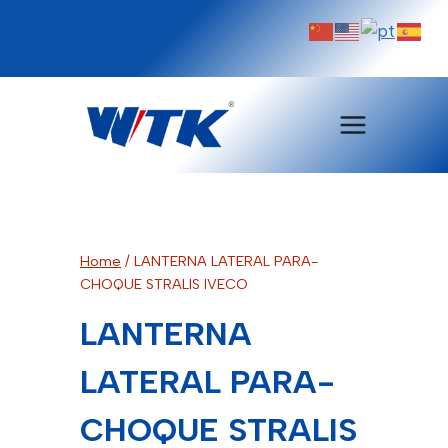
Pular
para
o
Conteúdo
Home
/
LANTERNA LATERAL PARA-
CHOQUE STRALIS IVECO
LANTERNA
LATERAL PARA-
CHOQUE STRALIS