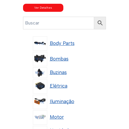
Ver Detalhes
Body Parts
Bombas
Buzinas
Elétrica
Iluminação
Motor