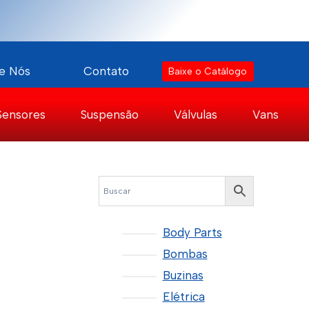
e Nós
Contato
Baixe o Catálogo
Sensores
Suspensão
Válvulas
Vans
Body Parts
Bombas
Buzinas
Elétrica