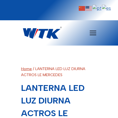
Pular
para
o
Conteúdo
Home
/
LANTERNA LED LUZ DIURNA
ACTROS LE MERCEDES
LANTERNA LED
LUZ DIURNA
ACTROS LE