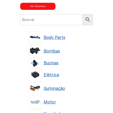
Ver Detalhes
Body Parts
Bombas
Buzinas
Elétrica
Iluminação
Motor