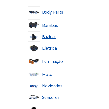
Body Parts
Bombas
Buzinas
Elétrica
Iluminação
Motor
Novidades
Sensores