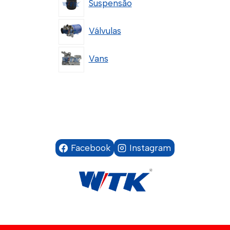
Suspensão
Válvulas
Vans
Facebook
Instagram