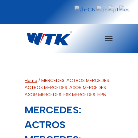
Pular
para
o
Conteúdo
Home
/
MERCEDES: ACTROS MERCEDES:
ACTROS MERCEDES: AXOR MERCEDES:
AXOR MERCEDES: FSK MERCEDES: HPN
MERCEDES:
ACTROS