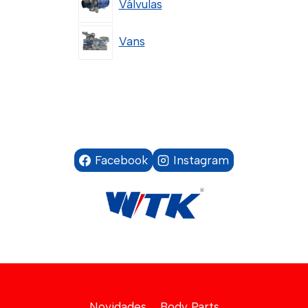
Válvulas
Vans
Facebook
Instagram
Novidades
Body Parts