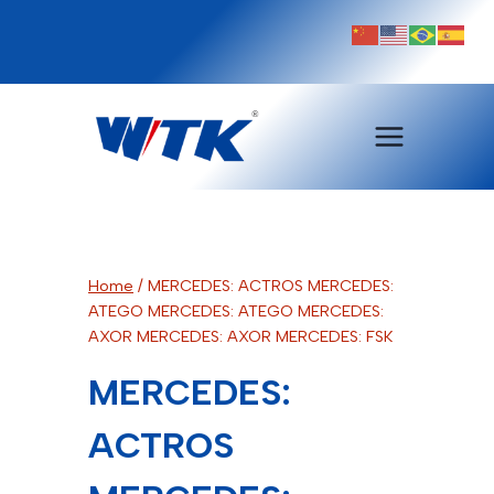
Pular
para
o
Conteúdo
Home
/
MERCEDES: ACTROS MERCEDES:
ATEGO MERCEDES: ATEGO MERCEDES:
AXOR MERCEDES: AXOR MERCEDES: FSK
MERCEDES:
ACTROS