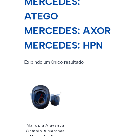
MERCEDES:
ATEGO
MERCEDES: AXOR
MERCEDES: HPN
Exibindo um único resultado
Manopla Alavanca
Cambio 6 Marchas