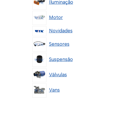
Iluminação
Motor
Novidades
Sensores
Suspensão
Válvulas
Vans