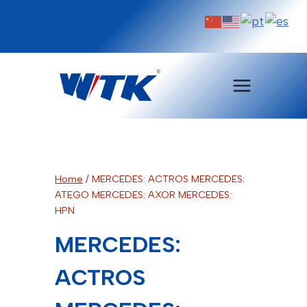
Pular
para
o
Conteúdo
Home
/
MERCEDES: ACTROS MERCEDES:
ATEGO MERCEDES: AXOR MERCEDES:
HPN
MERCEDES:
ACTROS