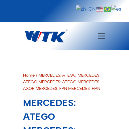
Pular
para
o
Conteúdo
Home
/
MERCEDES: ATEGO MERCEDES:
ATEGO MERCEDES: ATEGO MERCEDES:
AXOR MERCEDES: FPN MERCEDES: HPN
MERCEDES:
ATEGO