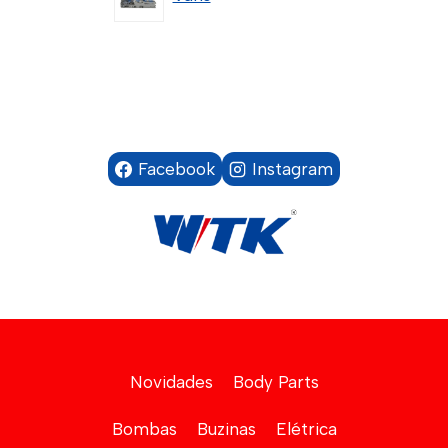
Facebook
Instagram
Novidades
Body Parts
Bombas
Buzinas
Elétrica