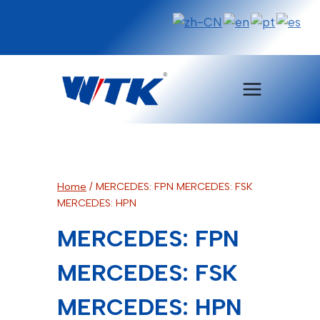
Pular
para
o
Conteúdo
Home
/
MERCEDES: FPN MERCEDES: FSK
MERCEDES: HPN
MERCEDES: FPN
MERCEDES: FSK
MERCEDES: HPN