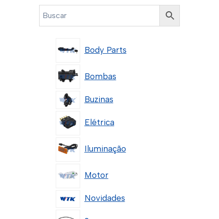
Body Parts
Bombas
Buzinas
Elétrica
Iluminação
Motor
Novidades