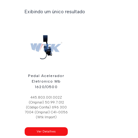
Exibindo um único resultado
Pedal Acelerador
Eletronico Mb
1620/O500
445.803.001.002Z
(Original) 50.99.7.012
(Código Confia) 696 300
7004 (Original) C41-0056
(Wtk Import)
Ver Detalhes