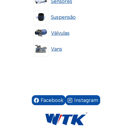
Sensores
Suspensão
Válvulas
Vans
Facebook
Instagram