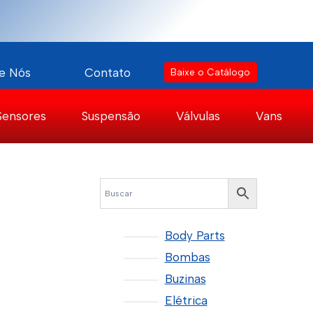
e Nós
Contato
Baixe o Catálogo
Sensores
Suspensão
Válvulas
Vans
Body Parts
Bombas
Buzinas
Elétrica