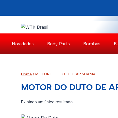
Pular
para
o
Conteúdo
Novidades
Body Parts
Bombas
B
Home
/
MOTOR DO DUTO DE AR SCANIA
MOTOR DO DUTO DE A
Exibindo um único resultado