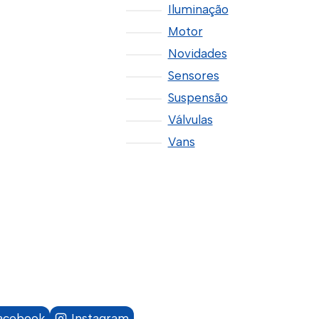
Iluminação
Motor
Novidades
Sensores
Suspensão
Válvulas
Vans
acebook
Instagram