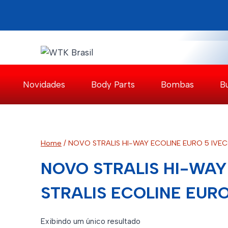
Pular
para
o
Conteúdo
Novidades
Body Parts
Bombas
B
Home
/
NOVO STRALIS HI-WAY ECOLINE EURO 5 IVEC
NOVO STRALIS HI-WAY
STRALIS ECOLINE EURO
Exibindo um único resultado