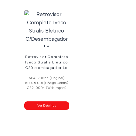
Retrovisor Completo
Iveco Stralis Eletrico
C/Desembaçador Ld
504370055 (Original)
60.4.6.001 (Código Confia)
C52-0004 (Wtk Import)
Ver Detalhes