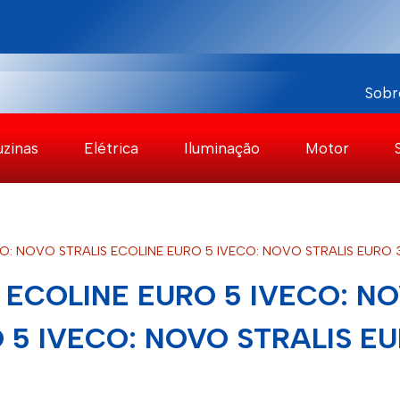
Sobr
uzinas
Elétrica
Iluminação
Motor
O: NOVO STRALIS ECOLINE EURO 5 IVECO: NOVO STRALIS EURO 
 ECOLINE EURO 5 IVECO: N
 5 IVECO: NOVO STRALIS EU