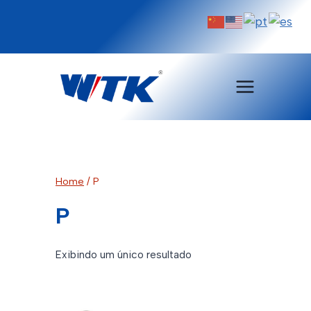
Pular
para
o
Conteúdo
Home
/
P
P
Exibindo um único resultado