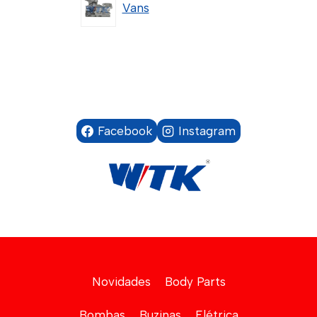
Vans
Facebook
Instagram
Novidades
Body Parts
Bombas
Buzinas
Elétrica