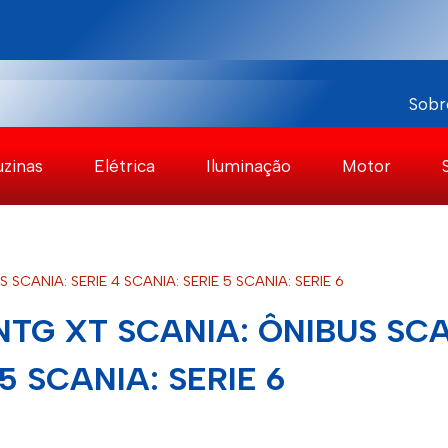
Sobr
uzinas
Elétrica
Iluminação
Motor
SCANIA: SERIE 4 SCANIA: SERIE 5 SCANIA: SERIE 6
NTG XT SCANIA: ÔNIBUS SCA
 5 SCANIA: SERIE 6