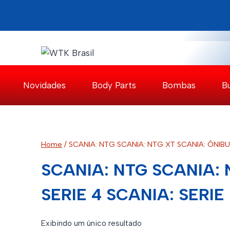
Pular
para
o
Conteúdo
Novidades
Body Parts
Bombas
B
Home
/
SCANIA: NTG SCANIA: NTG XT SCANIA: ÔNIBUS 
SCANIA: NTG SCANIA: 
SERIE 4 SCANIA: SERIE
Exibindo um único resultado