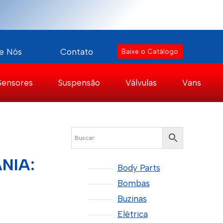
e Nós
Contato
Baixe o Catálogo
Sensores
Suspensão
Válvulas
Vans
NIA:
Body Parts
Bombas
Buzinas
Elétrica