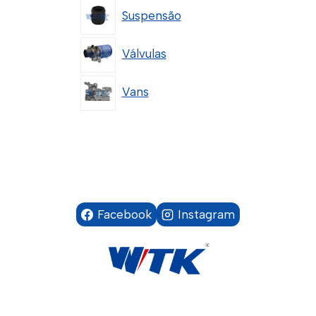
Suspensão
Válvulas
Vans
Facebook
Instagram