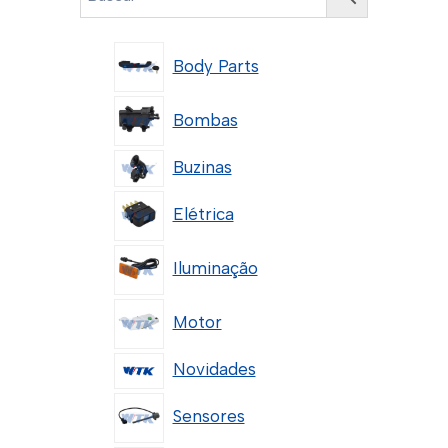
Body Parts
Bombas
Buzinas
Elétrica
Iluminação
Motor
Novidades
Sensores