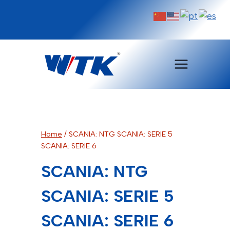
Pular
para
o
Conteúdo
Home
/
SCANIA: NTG SCANIA: SERIE 5
SCANIA: SERIE 6
SCANIA: NTG
SCANIA: SERIE 5
SCANIA: SERIE 6