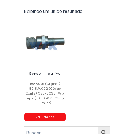
Exibindo um único resultado
Sensor Indutivo
1888075 (Original)
80.8.9.002 (Código
Confia) C25-0038 (Wtk
Import) L0105013 (Código
Similar)
Ver Detalhes