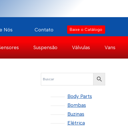
e Nós
Contato
Baixe o Catálogo
Sensores
Suspensão
Válvulas
Vans
Body Parts
Bombas
Buzinas
Elétrica