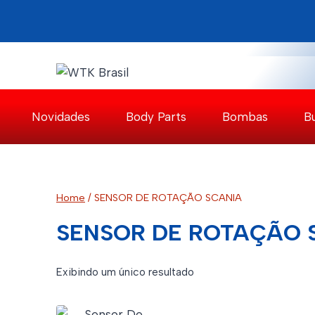
Pular
para
o
Conteúdo
Novidades
Body Parts
Bombas
B
Home
/
SENSOR DE ROTAÇÃO SCANIA
SENSOR DE ROTAÇÃO 
Exibindo um único resultado