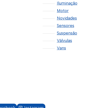
Iluminação
Motor
Novidades
Sensores
Suspensão
Válvulas
Vans
acebook
Instagram