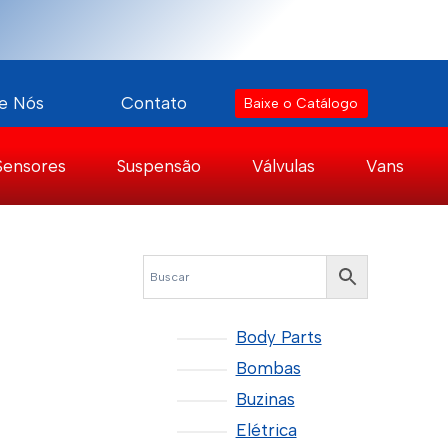
e Nós
Contato
Baixe o Catálogo
Sensores
Suspensão
Válvulas
Vans
Body Parts
Bombas
Buzinas
Elétrica