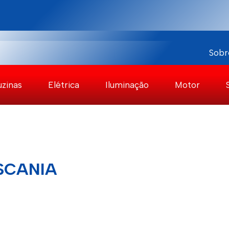
Sobr
uzinas
Elétrica
Iluminação
Motor
SCANIA