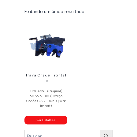
Exibindo um único resultado
Trava Grade Frontal
Le
1800469L (Original)
60.99.9.010 (Código
Confia) C22-0050 (Wtk
Import)
Ver Detalhes