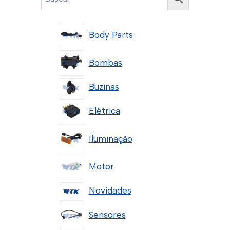
Body Parts
Bombas
Buzinas
Elétrica
Iluminação
Motor
Novidades
Sensores