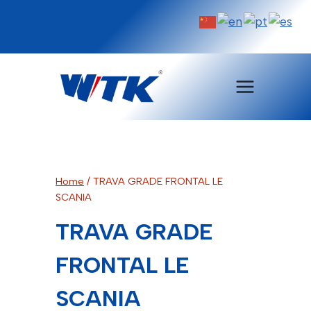
Pular
para
o
Conteúdo
Home
/
TRAVA GRADE FRONTAL LE
SCANIA
TRAVA GRADE
FRONTAL LE
SCANIA