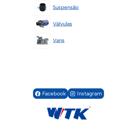
Suspensão
Válvulas
Vans
Facebook
Instagram