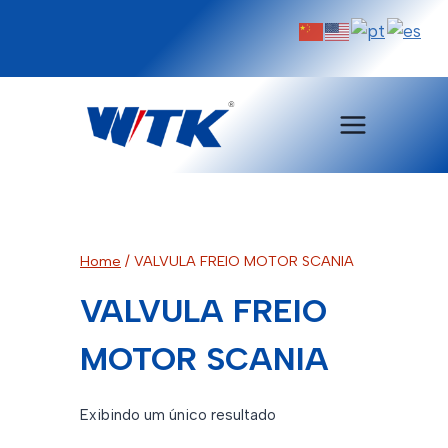
Pular
para
o
Conteúdo
Home
/
VALVULA FREIO MOTOR SCANIA
VALVULA FREIO
MOTOR SCANIA
Exibindo um único resultado