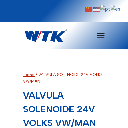
Pular
para
o
Conteúdo
Home
/
VALVULA SOLENOIDE 24V VOLKS
VW/MAN
VALVULA
SOLENOIDE 24V
VOLKS VW/MAN