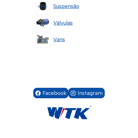
Suspensão
Válvulas
Vans
Facebook
Instagram