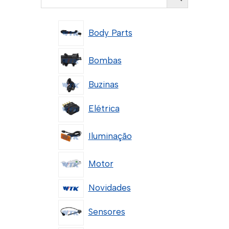
Body Parts
Bombas
Buzinas
Elétrica
Iluminação
Motor
Novidades
Sensores