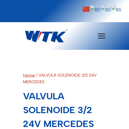
Pular
para
o
Conteúdo
Home
/
VALVULA SOLENOIDE 3/2 24V
MERCEDES
VALVULA
SOLENOIDE 3/2
24V MERCEDES