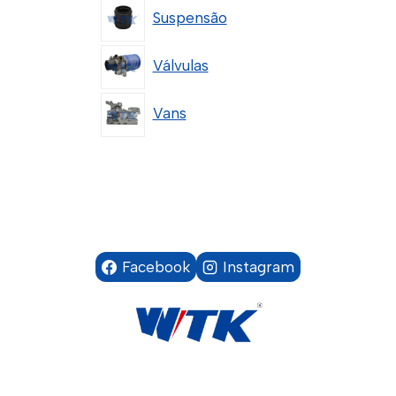
Suspensão
Válvulas
Vans
Facebook
Instagram