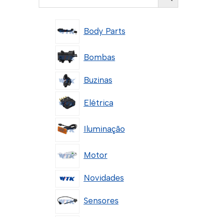
Body Parts
Bombas
Buzinas
Elétrica
Iluminação
Motor
Novidades
Sensores