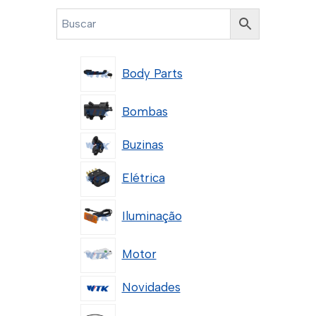
Body Parts
Bombas
Buzinas
Elétrica
Iluminação
Motor
Novidades