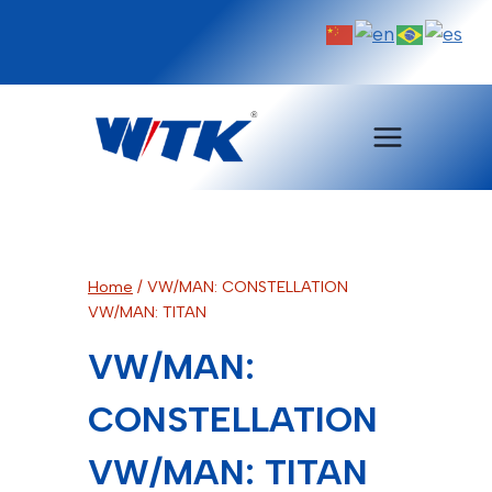
Pular
para
o
Conteúdo
Home
/
VW/MAN: CONSTELLATION
VW/MAN: TITAN
VW/MAN:
CONSTELLATION
VW/MAN: TITAN