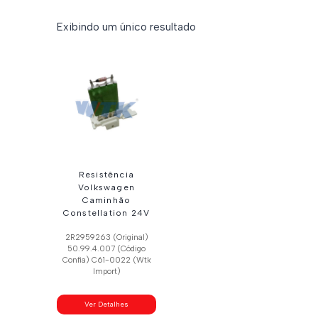
Exibindo um único resultado
Resistência
Volkswagen
Caminhão
Constellation 24V
2R2959263 (Original)
50.99.4.007 (Código
Confia) C61-0022 (Wtk
Import)
Ver Detalhes