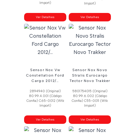
Import)
Import)
Ver Detalhes
Ver Detalhes
Sensor Nox Vw
Sensor Nox Novo
Constellation Ford
Stralis Eurocargo
Cargo 2012/…
Tector Novo Trakker
2894940 (Original)
5801754015 (Original)
80.99.4.001 (Código
80.99.6.002 (Código
Confia) C65-0012 (Wtk
Confia) C55-0011 (Wtk
Import)
Import)
Ver Detalhes
Ver Detalhes