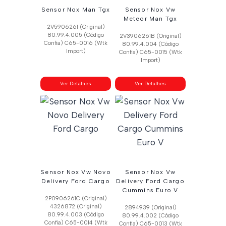
Sensor Nox Man Tgx
Sensor Nox Vw
Meteor Man Tgx
2V5906261 (Original)
80.99.4.005 (Código
2V3906261B (Original)
Confia) C65-0016 (Wtk
80.99.4.004 (Código
Import)
Confia) C65-0015 (Wtk
Import)
Ver Detalhes
Ver Detalhes
Sensor Nox Vw Novo
Sensor Nox Vw
Delivery Ford Cargo
Delivery Ford Cargo
Cummins Euro V
2P0906261C (Original)
4326872 (Original)
2894939 (Original)
80.99.4.003 (Código
80.99.4.002 (Código
Confia) C65-0014 (Wtk
Confia) C65-0013 (Wtk