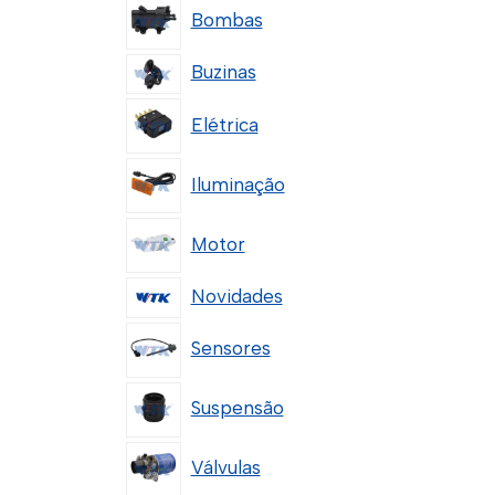
Bombas
Buzinas
Elétrica
Iluminação
Motor
Novidades
Sensores
Suspensão
Válvulas