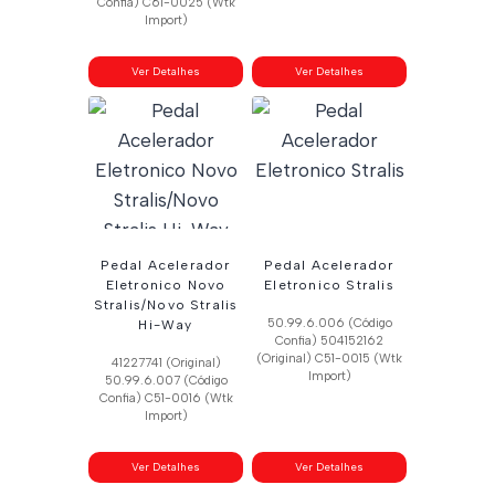
Confia) C61-0025 (Wtk
Import)
Ver Detalhes
Ver Detalhes
Pedal Acelerador
Pedal Acelerador
Eletronico Novo
Eletronico Stralis
Stralis/Novo Stralis
50.99.6.006 (Código
Hi-Way
Confia) 504152162
(Original) C51-0015 (Wtk
41227741 (Original)
Import)
50.99.6.007 (Código
Confia) C51-0016 (Wtk
Import)
Ver Detalhes
Ver Detalhes