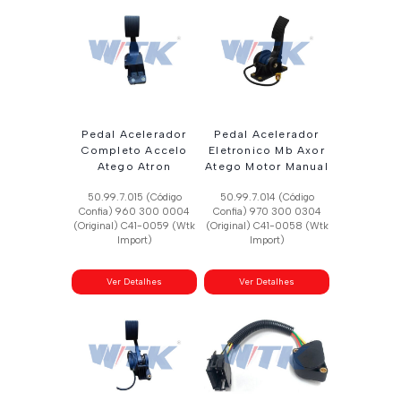
Pedal Acelerador
Pedal Acelerador
Completo Accelo
Eletronico Mb Axor
Atego Atron
Atego Motor Manual
50.99.7.015 (Código
50.99.7.014 (Código
Confia) 960 300 0004
Confia) 970 300 0304
(Original) C41-0059 (Wtk
(Original) C41-0058 (Wtk
Import)
Import)
Ver Detalhes
Ver Detalhes