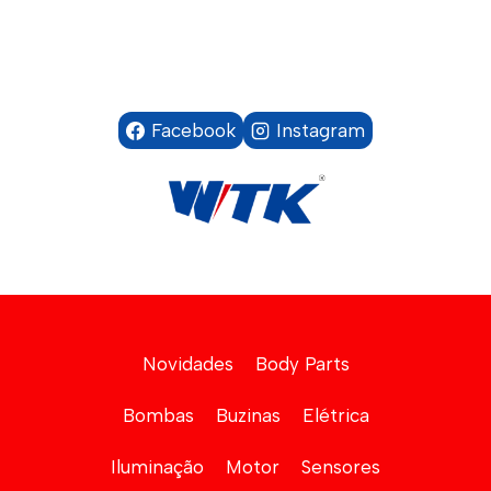
Facebook
Instagram
Novidades
Body Parts
Bombas
Buzinas
Elétrica
Iluminação
Motor
Sensores