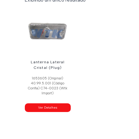
Lanterna Lateral
Cristal (Plug)
1653605 (Original)
40.99.5.001 (Código
Confia) C74-0023 (Wtk
Import)
Ver Detalhes