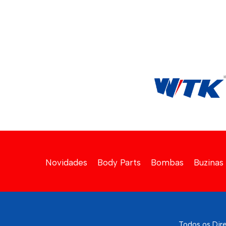
Novidades
Body Parts
Bombas
Buzinas
Todos os Dir