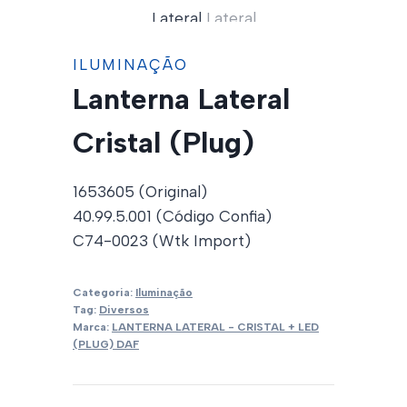
ILUMINAÇÃO
Lanterna Lateral
Cristal (Plug)
1653605 (Original)
40.99.5.001 (Código Confia)
C74-0023 (Wtk Import)
Categoria:
Iluminação
Tag:
Diversos
Marca:
LANTERNA LATERAL - CRISTAL + LED
(PLUG) DAF