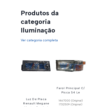
Produtos da
categoria
Iluminação
Ver categoria completa
Farol Principal C/
Pisca S4 Le
Luz De Placa
1467000 (Original)
Renault Megane
1732509 (Original)