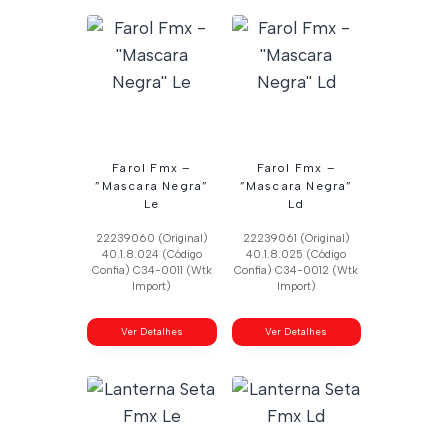
Farol Fmx –
Farol Fmx –
”Mascara Negra”
”Mascara Negra”
Le
Ld
22239060 (Original)
22239061 (Original)
40.1.8.024 (Código
40.1.8.025 (Código
Confia) C34-0011 (Wtk
Confia) C34-0012 (Wtk
Import)
Import)
Ver Detalhes
Ver Detalhes