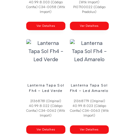
40.99.8.003 (Código
(Wtk Import)
Confia) C34-0058 (Wtk
Pl07100022 (Código
Import)
Pradolux)
Ver Detalhes
Ver Detalhes
Lanterna Tapa Sol
Lanterna Tapa Sol
Fh4 – Led Verde
Fh4 – Led Amarelo
21368781 (Original)
21368779 (Original)
40.99.8.022 (Código
40.99.8.023 (Código
Confia) C34-0062 (Wtk
Confia) C34-0063 (Wtk
Import)
Import)
Ver Detalhes
Ver Detalhes