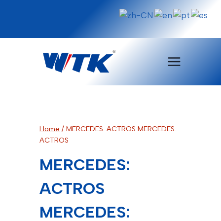
Pular
para
o
Conteúdo
Home
/
MERCEDES: ACTROS MERCEDES:
ACTROS
MERCEDES:
ACTROS
MERCEDES: