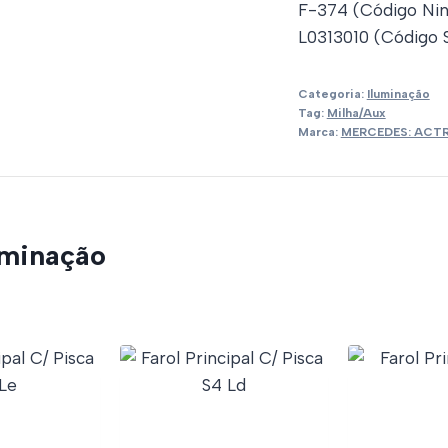
F-374 (Código Ni
L0313010 (Código S
Categoria:
Iluminação
Tag:
Milha/Aux
Marca:
MERCEDES: ACT
uminação