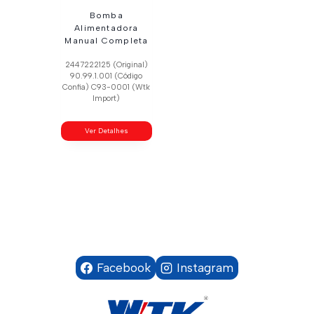
Bomba
Alimentadora
Manual Completa
2447222125 (Original)
90.99.1.001 (Código
Confia) C93-0001 (Wtk
Import)
Ver Detalhes
Facebook
Instagram