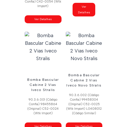
Confia) C42-0054 (Wtk
Import)
Ver
Detalhes
Ver Detalhes
Bomba Bascular
Bomba Bascular
Cabine 2 Vias
Cabine 2 Vias
Iveco Novo Stralis
Iveco Stralis
90.3.6.002 (Código
90.3.6.001 (Código
Confia) 99458304
Confia) 98455864
(Original) C52-0025
(Original) C52-0024
(Wtk Import) L0408012
(Wtk Import)
(Código Similar)
Ver Detalhes
Ver Detalhes