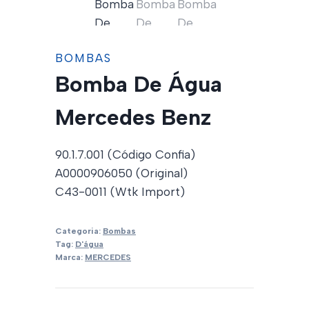
BOMBAS
Bomba De Água
Mercedes Benz
90.1.7.001 (Código Confia)
A0000906050 (Original)
C43-0011 (Wtk Import)
Categoria:
Bombas
Tag:
D'água
Marca:
MERCEDES