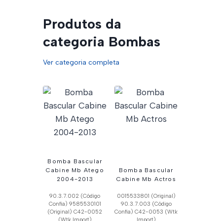
Produtos da
categoria Bombas
Ver categoria completa
Bomba Bascular
Cabine Mb Atego
Bomba Bascular
2004-2013
Cabine Mb Actros
90.3.7.002 (Código
0015533801 (Original)
Confia) 9585530101
90.3.7.003 (Código
(Original) C42-0052
Confia) C42-0053 (Wtk
(Wtk Import)
Import)