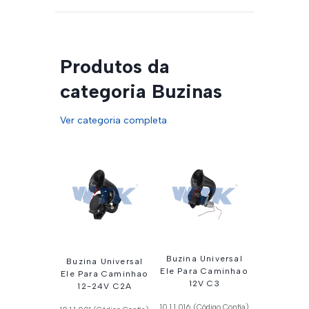
Produtos da
categoria Buzinas
Ver categoria completa
Buzina Universal
Buzina Universal
Ele Para Caminhao
Ele Para Caminhao
12V C3
12-24V C2A
10.1.1.016 (Código Confia)