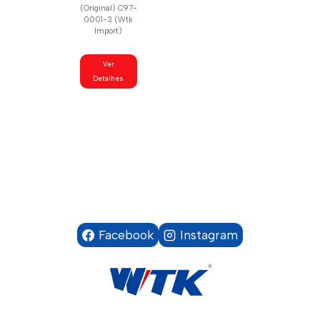
(Original) C97-
0001-3 (Wtk
Import)
Ver
Detalhes
Facebook
Instagram