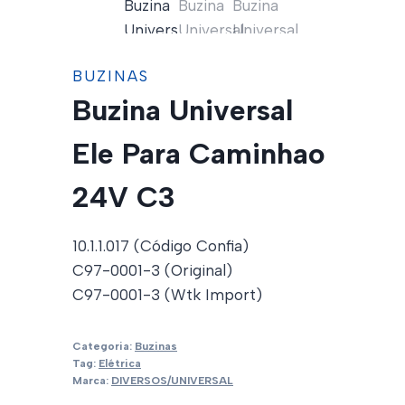
BUZINAS
Buzina Universal
Ele Para Caminhao
24V C3
10.1.1.017 (Código Confia)
C97-0001-3 (Original)
C97-0001-3 (Wtk Import)
Categoria:
Buzinas
Tag:
Elétrica
Marca:
DIVERSOS/UNIVERSAL