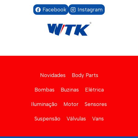
Facebook
Instagram
Novidades
Body Parts
Bombas
Buzinas
Elétrica
Iluminação
Motor
Sensores
Suspensão
Válvulas
Vans