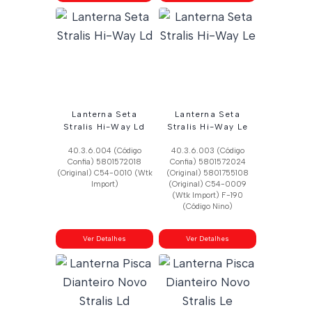
Lanterna Seta
Lanterna Seta
Stralis Hi-Way Ld
Stralis Hi-Way Le
40.3.6.004 (Código
40.3.6.003 (Código
Confia) 5801572018
Confia) 5801572024
(Original) C54-0010 (Wtk
(Original) 5801755108
Import)
(Original) C54-0009
(Wtk Import) F-190
(Código Nino)
Ver Detalhes
Ver Detalhes