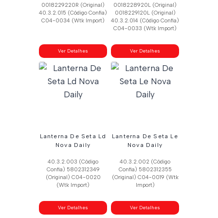
0018229220R (Original)
0018228920L (Original)
40.3.2.015 (Código Confia)
0018229120L (Original)
C04-0034 (Wtk Import)
40.3.2.014 (Código Confia)
C04-0033 (Wtk Import)
Ver Detalhes
Ver Detalhes
Lanterna De Seta Ld
Lanterna De Seta Le
Nova Daily
Nova Daily
40.3.2.003 (Código
40.3.2.002 (Código
Confia) 5802312349
Confia) 5802312355
(Original) C04-0020
(Original) C04-0019 (Wtk
(Wtk Import)
Import)
Ver Detalhes
Ver Detalhes