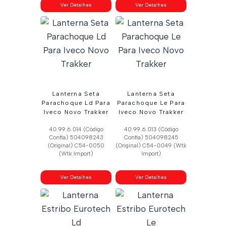
Ver Detalhes
Ver Detalhes
Lanterna Seta
Lanterna Seta
Parachoque Ld Para
Parachoque Le Para
Iveco Novo Trakker
Iveco Novo Trakker
40.99.6.014 (Código
40.99.6.013 (Código
Confia) 504098243
Confia) 504098245
(Original) C54-0050
(Original) C54-0049 (Wtk
(Wtk Import)
Import)
Ver Detalhes
Ver Detalhes