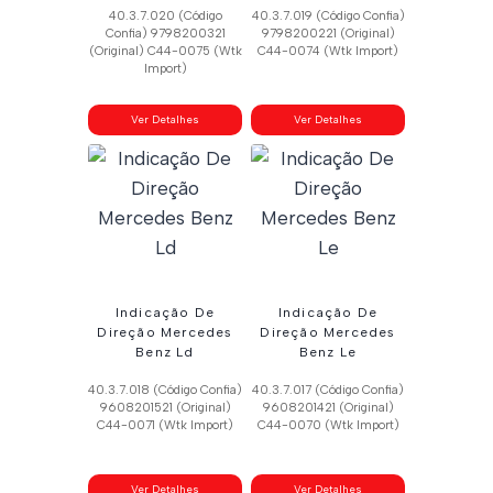
40.3.7.020 (Código
40.3.7.019 (Código Confia)
Confia) 9798200321
9798200221 (Original)
(Original) C44-0075 (Wtk
C44-0074 (Wtk Import)
Import)
Ver Detalhes
Ver Detalhes
Indicação De
Indicação De
Direção Mercedes
Direção Mercedes
Benz Ld
Benz Le
40.3.7.018 (Código Confia)
40.3.7.017 (Código Confia)
9608201521 (Original)
9608201421 (Original)
C44-0071 (Wtk Import)
C44-0070 (Wtk Import)
Ver Detalhes
Ver Detalhes