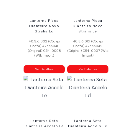
Lanterna Pisca
Lanterna Pisca
Dianteiro Novo
Dianteiro Novo
Stralis Ld
Stralis Le
40.3.6.002 (Código
40.3.6.001 (Código
Confia) 42555041
Confia) 42555042
(Original) C54-0008
(Original) C54-0007 (Wtk
(Wtk Import)
Import)
Ver Detalhes
Ver Detalhes
Lanterna Seta
Lanterna Seta
Dianteira Accelo Le
Dianteira Accelo Ld