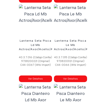
Lanterna Seta Pisca
Lanterna Seta Pisca
Ld Mb
Le Mb
Actros/Axor/Acello/Atego
Actros/Axor/Acello/Atego
40.3.7.016 (Código Confia)
40.3.7.015 (Código Confia)
9738200221 (Original)
9738200121 (Original)
C44-0067 (Wtk Import)
C44-0066 (Wtk Import)
Ver Detalhes
Ver Detalhes