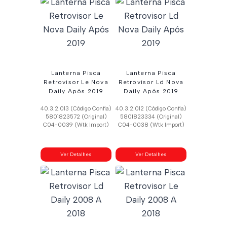
Lanterna Pisca
Lanterna Pisca
Retrovisor Le Nova
Retrovisor Ld Nova
Daily Após 2019
Daily Após 2019
40.3.2.013 (Código Confia)
40.3.2.012 (Código Confia)
5801823572 (Original)
5801823334 (Original)
C04-0039 (Wtk Import)
C04-0038 (Wtk Import)
Ver Detalhes
Ver Detalhes