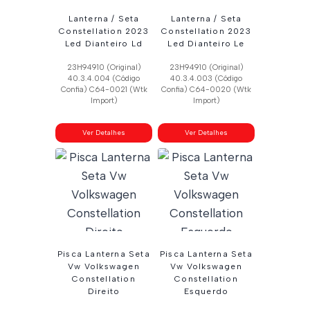
Lanterna / Seta
Lanterna / Seta
Constellation 2023
Constellation 2023
Led Dianteiro Ld
Led Dianteiro Le
23H94910 (Original)
23H94910 (Original)
40.3.4.004 (Código
40.3.4.003 (Código
Confia) C64-0021 (Wtk
Confia) C64-0020 (Wtk
Import)
Import)
Ver Detalhes
Ver Detalhes
Pisca Lanterna Seta
Pisca Lanterna Seta
Vw Volkswagen
Vw Volkswagen
Constellation
Constellation
Direito
Esquerdo