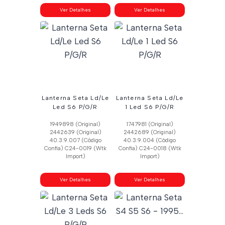
Ver Detalhes
Ver Detalhes
Lanterna Seta Ld/Le
Lanterna Seta Ld/Le
Led S6 P/G/R
1 Led S6 P/G/R
1949898 (Original)
1747981 (Original)
2442639 (Original)
2442689 (Original)
40.3.9.007 (Código
40.3.9.004 (Código
Confia) C24-0019 (Wtk
Confia) C24-0018 (Wtk
Import)
Import)
Ver Detalhes
Ver Detalhes