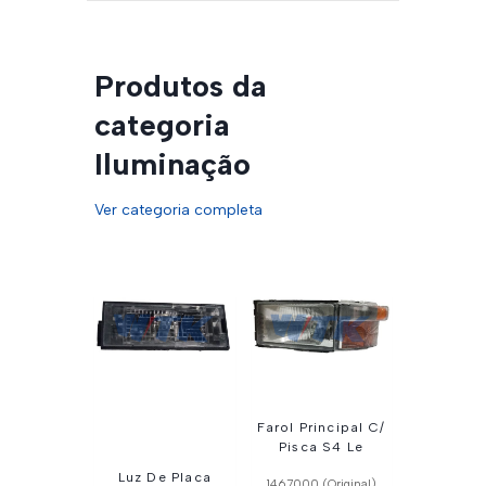
Produtos da
categoria
Iluminação
Ver categoria completa
Farol Principal C/
Pisca S4 Le
Luz De Placa
1467000 (Original)