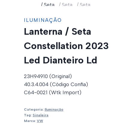
ILUMINAÇÃO
Lanterna / Seta
Constellation 2023
Led Dianteiro Ld
23H94910 (Original)
40.3.4.004 (Código Confia)
C64-0021 (Wtk Import)
Categoria:
Iluminação
Tag:
Sinaleira
Marca:
VW