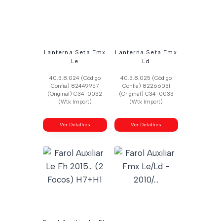
Lanterna Seta Fmx
Lanterna Seta Fmx
Le
Ld
40.3.8.024 (Código
40.3.8.025 (Código
Confia) 82449957
Confia) 82266031
(Original) C34-0032
(Original) C34-0033
(Wtk Import)
(Wtk Import)
Ver Detalhes
Ver Detalhes