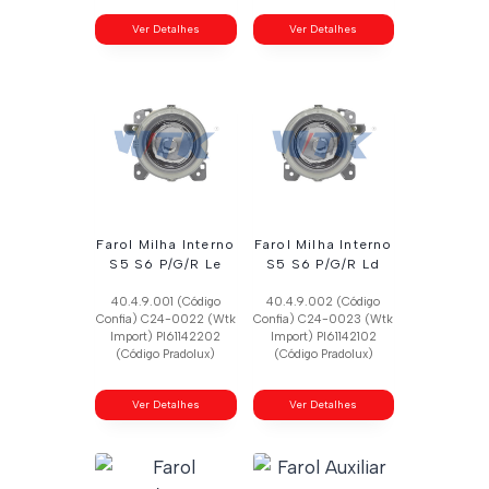
Ver Detalhes
Ver Detalhes
Farol Milha Interno
Farol Milha Interno
S5 S6 P/G/R Le
S5 S6 P/G/R Ld
40.4.9.001 (Código
40.4.9.002 (Código
Confia) C24-0022 (Wtk
Confia) C24-0023 (Wtk
Import) Pl61142202
Import) Pl61142102
(Código Pradolux)
(Código Pradolux)
Ver Detalhes
Ver Detalhes