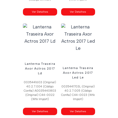
Ver Detalhes
Ver Detalhes
Lanterna Traseira
Lanterna Traseira
Axor Actros 2017
Axor Actros 2017
Ld
Led Le
0035441603 (Original)
40.2.7.004 (Código
0035441703L (Original)
Confia) A0035440803
40.2.7.005 (Código
(Original) C44-0022
Confia) C44-0023 (Wtk
(Wtk Import)
Import)
Ver Detalhes
Ver Detalhes