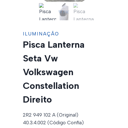
ILUMINAÇÃO
Pisca Lanterna
Seta Vw
Volkswagen
Constellation
Direito
2R2 949 102 A (Original)
40.3.4.002 (Código Confia)