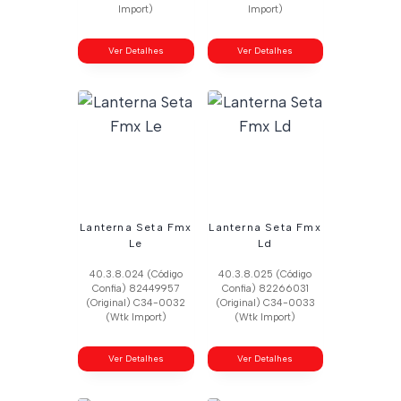
Import)
Import)
Ver Detalhes
Ver Detalhes
Lanterna Seta Fmx
Lanterna Seta Fmx
Le
Ld
40.3.8.024 (Código
40.3.8.025 (Código
Confia) 82449957
Confia) 82266031
(Original) C34-0032
(Original) C34-0033
(Wtk Import)
(Wtk Import)
Ver Detalhes
Ver Detalhes