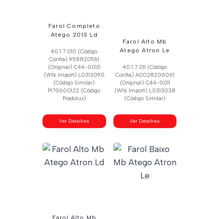
Farol Completo
Atego 2013 Ld
Farol Alto Mb
Atego Atron Le
40.1.7.010 (Código
Confia) 9588201161
(Original) C44-0010
40.1.7.011 (Código
(Wtk Import) L0313090
Confia) A0028206061
(Código Similar)
(Original) C44-0011
Pl70600122 (Código
(Wtk Import) L0313038
Pradolux)
(Código Similar)
Ver Detalhes
Ver Detalhes
Farol Alto Mb