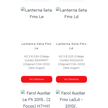
Lanterna Seta Fmx
Lanterna Seta Fmx
Le
Ld
40.3.8.024 (Código
40.3.8.025 (Código
Confia) 82449957
Confia) 82266031
(Original) C34-0032
(Original) C34-0033
(Wtk Import)
(Wtk Import)
Ver Detalhes
Ver Detalhes