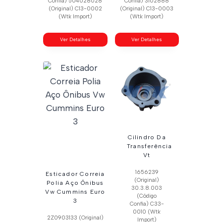
Confia) 504028028
Confia) 3102888
(Original) C13-0002
(Original) C13-0003
(Wtk Import)
(Wtk Import)
Ver Detalhes
Ver Detalhes
Cilindro Da
Transferência
Vt
1656239
Esticador Correia
(Original)
Polia Aço Ônibus
30.3.8.003
Vw Cummins Euro
(Código
3
Confia) C33-
0010 (Wtk
2Z0903133 (Original)
Import)