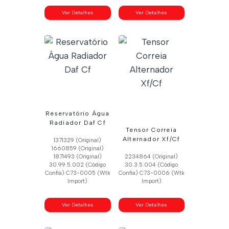
Ver Detalhes
Ver Detalhes
Reservatório Água
Radiador Daf Cf
Tensor Correia
Alternador Xf/Cf
1371329 (Original)
1660859 (Original)
1871493 (Original)
2234864 (Original)
30.99.5.002 (Código
30.3.5.004 (Código
Confia) C73-0005 (Wtk
Confia) C73-0006 (Wtk
Import)
Import)
Ver Detalhes
Ver Detalhes