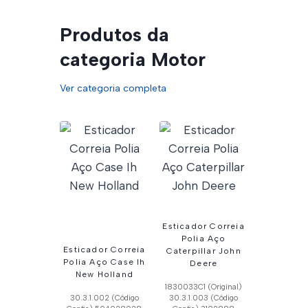
Produtos da
categoria Motor
Ver categoria completa
Esticador Correia
Polia Aço
Esticador Correia
Caterpillar John
Polia Aço Case Ih
Deere
New Holland
1830033C1 (Original)
30.3.1.002 (Código
30.3.1.003 (Código