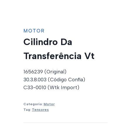
MOTOR
Cilindro Da
Transferência Vt
1656239 (Original)
30.3.8.003 (Código Confia)
C33-0010 (Wtk Import)
Categoria:
Motor
Tag:
Tensores