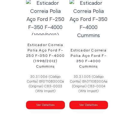
Esticador Correia
Polia Aço Ford F-
Esticador Correia
250 F-350 F-4000
Polia Aço Ford F-
(1998/2012)
350 F-4000
Cummins
Cummins
30.3.1.006 (Código
30.3.1.005 (Código
Confia) Bf0T10B300Da
Confia) Bh3T10B300Aa
(Original) C83-0003
(Original) C83-0004
(Wtk Import)
(Wtk Import)
Ver Detalhes
Ver Detalhes