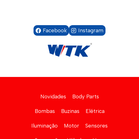
Facebook
Instagram
Novidades
Body Parts
Bombas
Buzinas
Elétrica
Iluminação
Motor
Sensores