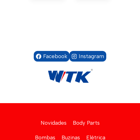
Facebook
Instagram
Novidades
Body Parts
Bombas
Buzinas
Elétrica