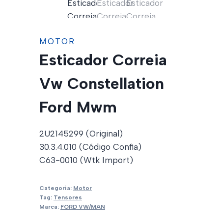
MOTOR
Esticador Correia
Vw Constellation
Ford Mwm
2U2145299 (Original)
30.3.4.010 (Código Confia)
C63-0010 (Wtk Import)
Categoria:
Motor
Tag:
Tensores
Marca:
FORD VW/MAN