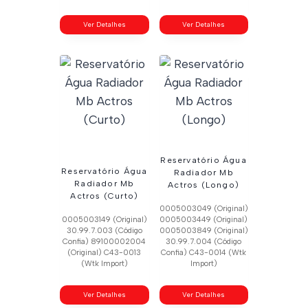
Ver Detalhes
Ver Detalhes
Reservatório Água
Reservatório Água
Radiador Mb
Radiador Mb
Actros (Longo)
Actros (Curto)
0005003049 (Original)
0005003149 (Original)
0005003449 (Original)
30.99.7.003 (Código
0005003849 (Original)
Confia) 89100002004
30.99.7.004 (Código
(Original) C43-0013
Confia) C43-0014 (Wtk
(Wtk Import)
Import)
Ver Detalhes
Ver Detalhes