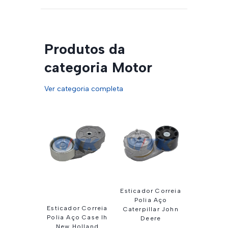
Produtos da
categoria Motor
Ver categoria completa
Esticador Correia
Polia Aço
Esticador Correia
Caterpillar John
Polia Aço Case Ih
Deere
New Holland