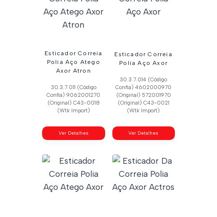
Esticador Correia
Esticador Correia
Polia Aço Atego
Polia Aço Axor
Axor Atron
30.3.7.014 (Código
30.3.7.011 (Código
Confia) 4602000970
Confia) 9062001270
(Original) 572001970
(Original) C43-0018
(Original) C43-0021
(Wtk Import)
(Wtk Import)
Ver Detalhes
Ver Detalhes