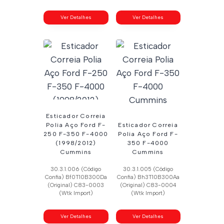
Ver Detalhes
Ver Detalhes
Esticador Correia
Polia Aço Ford F-
Esticador Correia
250 F-350 F-4000
Polia Aço Ford F-
(1998/2012)
350 F-4000
Cummins
Cummins
30.3.1.006 (Código
30.3.1.005 (Código
Confia) Bf0T10B300Da
Confia) Bh3T10B300Aa
(Original) C83-0003
(Original) C83-0004
(Wtk Import)
(Wtk Import)
Ver Detalhes
Ver Detalhes